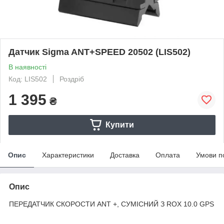
Датчик Sigma ANT+SPEED 20502 (LIS502)
В наявності
Код: LIS502
Роздріб
1 395
₴
Купити
Опис
Характеристики
Доставка
Оплата
Умови п
Опис
ПЕРЕДАТЧИК СКОРОСТИ ANT +, СУМІСНИЙ З ROX 10.0 GPS