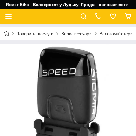
Rover-Bike - Велопрокат у Луцьку, Продаж велозапчастин, 
Товари та послуги
Велоаксесуари
Велокомп'ютери