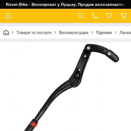
Rover-Bike - Велопрокат у Луцьку, Продаж велозапчастин, 
Товари та послуги
Велоаксесуари
Підніжки
Лапка