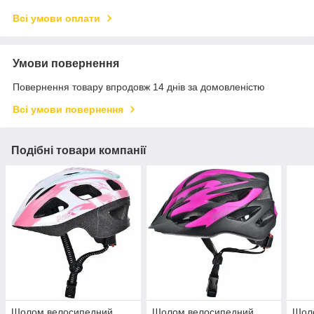
Всі умови оплати
Умови повернення
Повернення товару впродовж 14 днів за домовленістю
Всі умови повернення
Подібні товари компанії
Шолом велосипедний
Шолом велосипедний
Шол