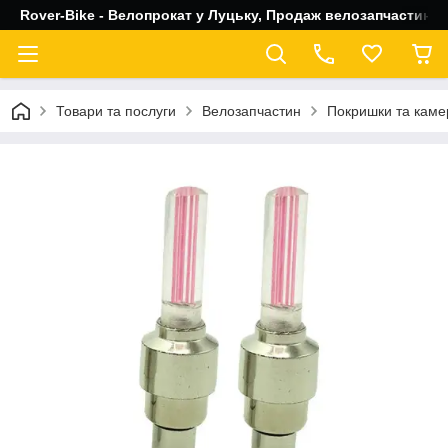
Rover-Bike - Велопрокат у Луцьку, Продаж велозапчастин, 
Товари та послуги
Велозапчастин
Покришки та каме