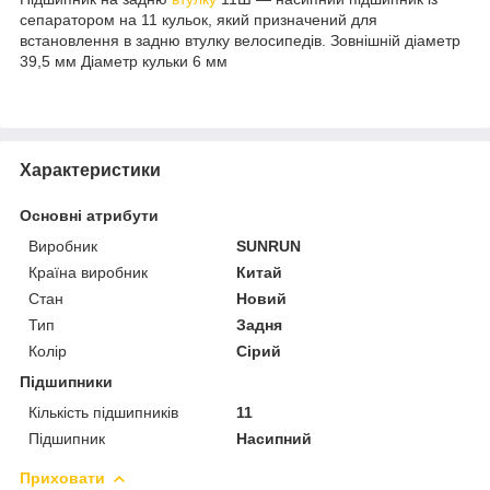
сепаратором на 11 кульок, який призначений для
встановлення в задню втулку велосипедів. Зовнішній діаметр
39,5 мм Діаметр кульки 6 мм
Характеристики
Основні атрибути
Виробник
SUNRUN
Країна виробник
Китай
Стан
Новий
Тип
Задня
Колір
Сірий
Підшипники
Кількість підшипників
11
Підшипник
Насипний
Приховати