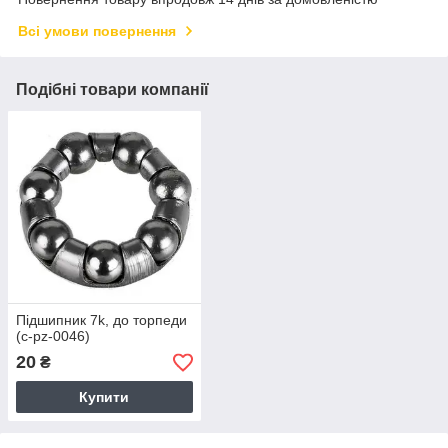
Всі умови повернення
Подібні товари компанії
Підшипник 7k, до торпеди
(c-pz-0046)
20
₴
Купити