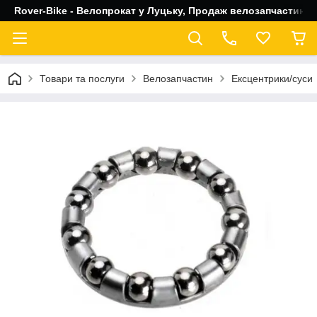
Rover-Bike - Велопрокат у Луцьку, Продаж велозапчастин, 
Товари та послуги
Велозапчастин
Ексцентрики/суси