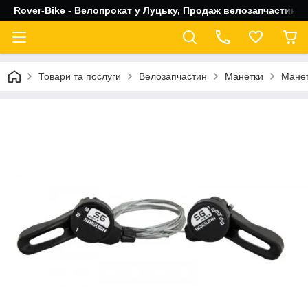
Rover-Bike - Велопрокат у Луцьку, Продаж велозапчастин, 
Товари та послуги
Велозапчастин
Манетки
Манет