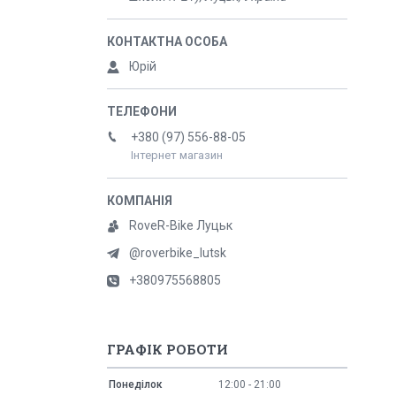
Юрій
+380 (97) 556-88-05
Інтернет магазин
RoveR-Bike Луцьк
@roverbike_lutsk
+380975568805
ГРАФІК РОБОТИ
Понеділок
12:00
21:00