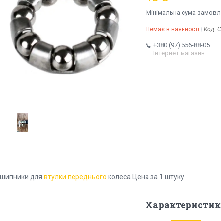
Мінімальна сума замовле
Немає в наявності
Код:
C
+380 (97) 556-88-05
Інтернет магазин
дшипники для
втулки переднього
колеса Цена за 1 штуку
Характеристик