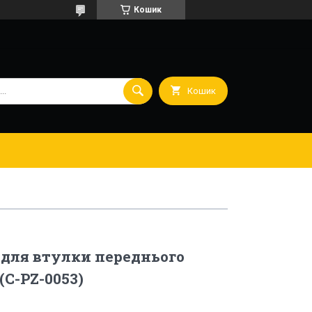
Кошик
Кошик
для втулки переднього
 (C-PZ-0053)