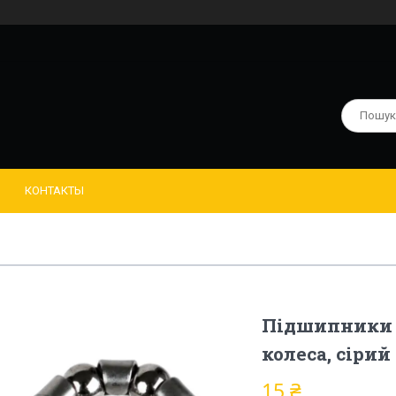
КОНТАКТЫ
Підшипники 
колеса, сірий
15 ₴