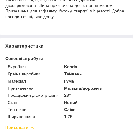
двоспрямована; Шина призначена для катання містом;
Призначена для асфальту, бутону, твердої місцевості; Добре
поводиться під час дощу.
Характеристики
Основні атрибути
Виробник
Kenda
Країна виробник
Тайвань
Матеріал
Гума
Призначення
Міський/дорожній
Посадковий діаметр шини
28"
Стан
Новий
Тип шини
Сліки
Ширина шини
1.75
Приховати