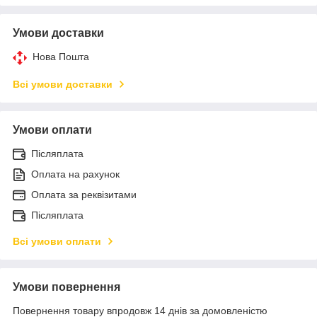
Умови доставки
Нова Пошта
Всі умови доставки
Умови оплати
Післяплата
Оплата на рахунок
Оплата за реквізитами
Післяплата
Всі умови оплати
Умови повернення
Повернення товару впродовж 14 днів за домовленістю