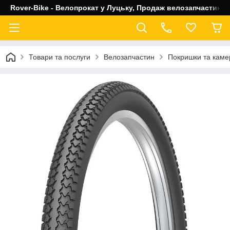
Rover-Bike - Велопрокат у Луцьку, Продаж велозапчастин, 
Товари та послуги
Велозапчастин
Покришки та каме