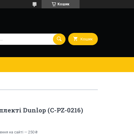
Кошик
Кошик
лекті Dunlop (C-PZ-0216)
ння на сайті — 250 ₴