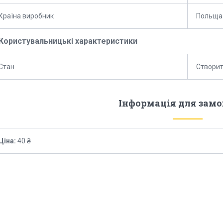
Країна виробник
Польща
Користувальницькі характеристики
Стан
Створи
Інформація для зам
Ціна:
40 ₴