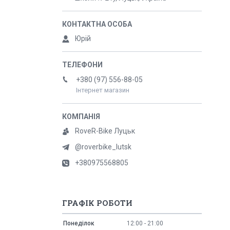
Юрій
+380 (97) 556-88-05
Інтернет магазин
RoveR-Bike Луцьк
@roverbike_lutsk
+380975568805
ГРАФІК РОБОТИ
Понеділок
12:00
21:00