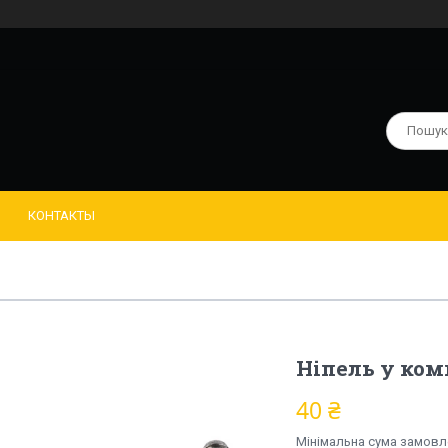
КОНТАКТЫ
Ніпель у комп
40 ₴
Мінімальна сума замовле