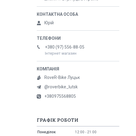
Юрій
+380 (97) 556-88-05
Інтернет магазин
RoveR-Bike Луцьк
@roverbike_lutsk
+380975568805
ГРАФІК РОБОТИ
Понеділок
12:00
21:00