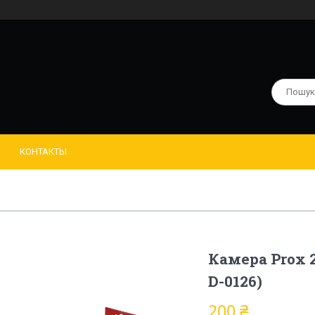
КОНТАКТЫ
Камера Prox 2
D-0126)
200 ₴