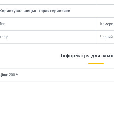
Користувальницькі характеристики
Тип
Камери
Колір
Чорний
Інформація для зам
Ціна:
200 ₴