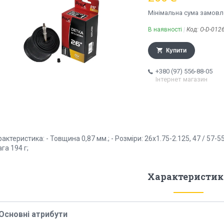
Мінімальна сума замовле
В наявності
Код:
O-D-012
Купити
+380 (97) 556-88-05
Інтернет магазин
актеристика: - Товщина 0,87 мм.; - Розміри: 26x1.75-2.125, 47 / 57-
ага 194 г;
Характеристик
Основні атрибути