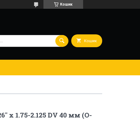
Кошик
Кошик
6" x 1.75-2.125 DV 40 мм (O-