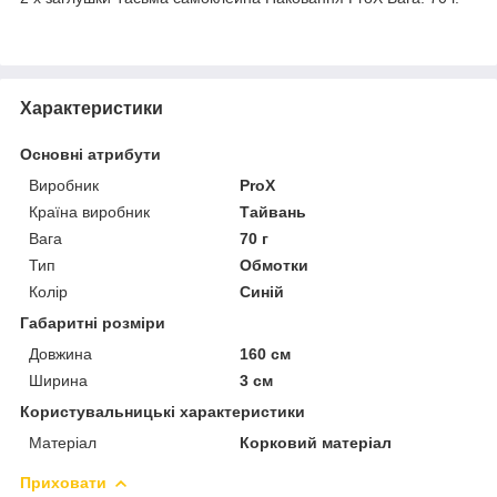
Характеристики
Основні атрибути
Виробник
ProX
Країна виробник
Тайвань
Вага
70 г
Тип
Обмотки
Колір
Синій
Габаритні розміри
Довжина
160 см
Ширина
3 см
Користувальницькі характеристики
Матеріал
Корковий матеріал
Приховати