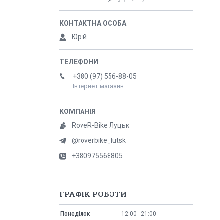
Юрій
+380 (97) 556-88-05
Інтернет магазин
RoveR-Bike Луцьк
@roverbike_lutsk
+380975568805
ГРАФІК РОБОТИ
Понеділок
12:00
21:00