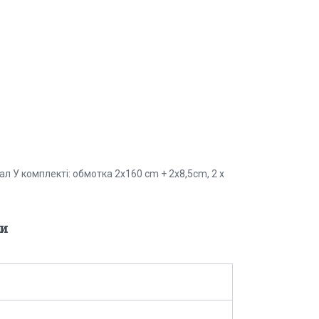
ал У комплекті: обмотка 2x160 cm + 2x8,5cm, 2 x
и