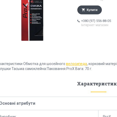
Купити
+380 (97) 556-88-05
Інтернет магазин
рактеристики Обмотка для шосейного
велосипеда
, корковий матері
глушки Тасьма самоклейна Паковання ProX Вага: 70 г.
Характеристик
Основні атрибути
Виробник
ProX