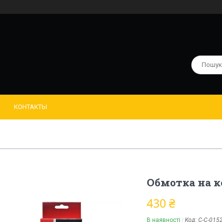
КОНТАКТЫ
Обмотка на к
430 ₴
В наявності
Код:
C-C-015