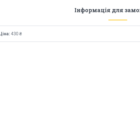
Інформація для зам
Ціна:
430 ₴