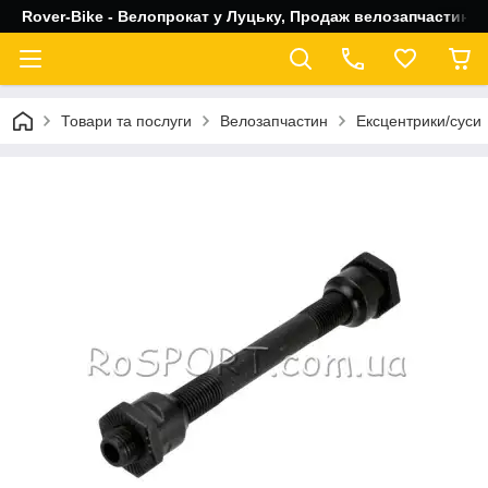
Rover-Bike - Велопрокат у Луцьку, Продаж велозапчастин, 
Товари та послуги
Велозапчастин
Ексцентрики/суси