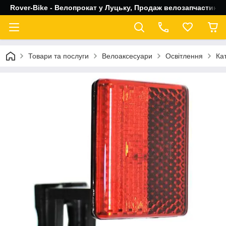
Rover-Bike - Велопрокат у Луцьку, Продаж велозапчастин, 
Товари та послуги
Велоаксесуари
Освітлення
Ка