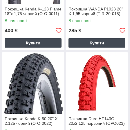
Покришка Kenda K-123 Flame
Покришка WANDA P1023 20"
18"х 1,75 чорний (O-O-0011)
Х 1,95 чорний (TIR-20-015)
В наявності
В наявності
400
285
₴
₴
Купити
Купити
Покришка Kenda K-50 20" Х
Покришка Duro HF143G
2.125 чорний (O-O-0022)
20x2.125 червоний (OPO023)