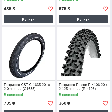
В наявності
В наявності
435
675
₴
₴
Купити
Купити
Покришка CST C-1635 20" x
Покришка Ralson R-4106 20 x
2,0 чорний (C1635)
2,125 чорний (R-4106)
В наявності
В наявності
735
360
₴
₴