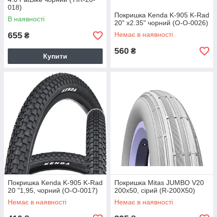
018)
Покришка Kenda K-905 K-Rad
В наявності
20" x2.35" чорний (O-O-0026)
655
Немає в наявності
₴
560
₴
Купити
Покришка Kenda K-905 K-Rad
Покришка Mitas JUMBO V20
20 "1,95, чорний (O-O-0017)
200x50, сірий (R-200X50)
Немає в наявності
Немає в наявності