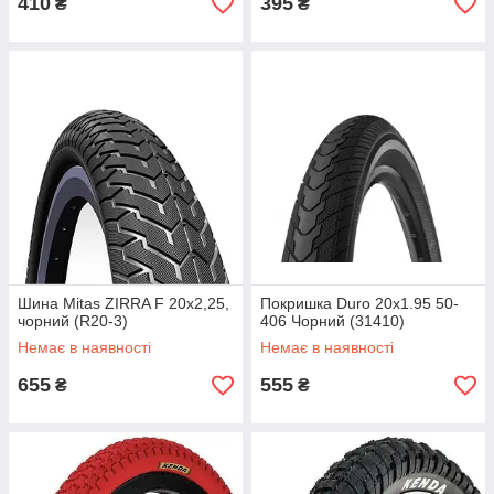
410
395
₴
₴
Шина Mitas ZIRRA F 20x2,25,
Покришка Duro 20x1.95 50-
чорний (R20-3)
406 Чорний (31410)
Немає в наявності
Немає в наявності
655
555
₴
₴