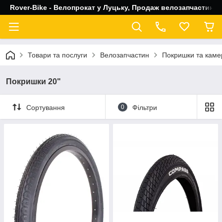
Rover-Bike - Велопрокат у Луцьку, Продаж велозапчастин, 
Товари та послуги
Велозапчастин
Покришки та каме
Покришки 20"
Сортування
0
Фільтри