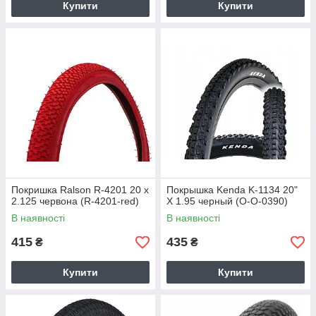
Купити
Купити
Покришка Ralson R-4201 20 x
Покрышка Kenda K-1134 20"
2.125 червона (R-4201-red)
Х 1.95 черный (O-O-0390)
В наявності
В наявності
415
435
₴
₴
Купити
Купити