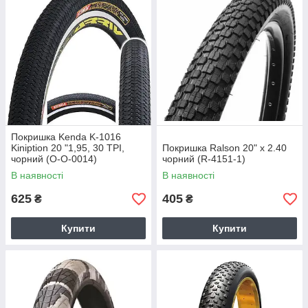
Покришка Kenda K-1016
Kiniption 20 "1,95, 30 TPI,
Покришка Ralson 20" x 2.40
чорний (O-O-0014)
чорний (R-4151-1)
В наявності
В наявності
625
405
₴
₴
Купити
Купити