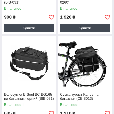
(BIB-031)
0260)
В наявності
В наявності
900
1 920
₴
₴
Купити
Купити
Велосумка B-Soul BC-BG165
Сумка турист Kands на
на багажник чорний (BIB-051)
багажник (CB-8013)
В наявності
В наявності
635
1 210
₴
₴