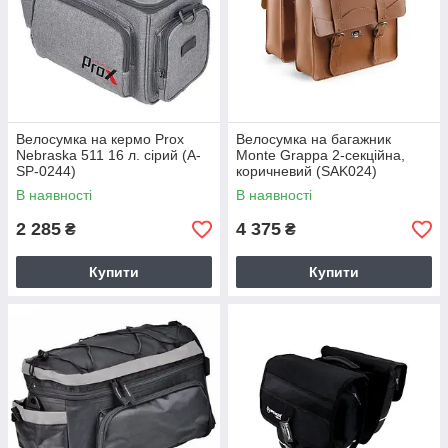
Велосумка на кермо Prox
Велосумка на багажник
Nebraska 511 16 л. сірий (A-
Monte Grappa 2-секційна,
SP-0244)
коричневий (SAK024)
В наявності
В наявності
2 285
4 375
₴
₴
Купити
Купити