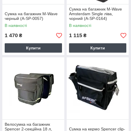
Сумка на багажник M-Wave
Сумка на багажник M-Wave
Amsterdam Single ліва,
черный (A-SP-0057)
чорний (A-SP-0164)
В наявності
В наявності
1 470
1 115
₴
₴
Купити
Купити
Велосумка на багажник
Spencer 2-секційна 18 л,
Сумка на кермо Spencer clip-