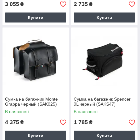
3 055
2 735
₴
₴
Купити
Купити
Сумка на багажник Monte
Сумка на багажник Spencer
Grappa черный (SAK025)
9L черный (SAKS47)
В наявності
В наявності
4 375
1 785
₴
₴
Купити
Купити