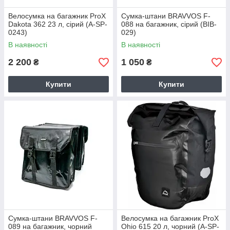
Велосумка на багажник ProX
Сумка-штани BRAVVOS F-
Dakota 362 23 л, сірий (A-SP-
088 на багажник, сірий (BIB-
0243)
029)
В наявності
В наявності
2 200
1 050
₴
₴
Купити
Купити
Сумка-штани BRAVVOS F-
Велосумка на багажник ProX
089 на багажник, чорний
Ohio 615 20 л, чорний (A-SP-