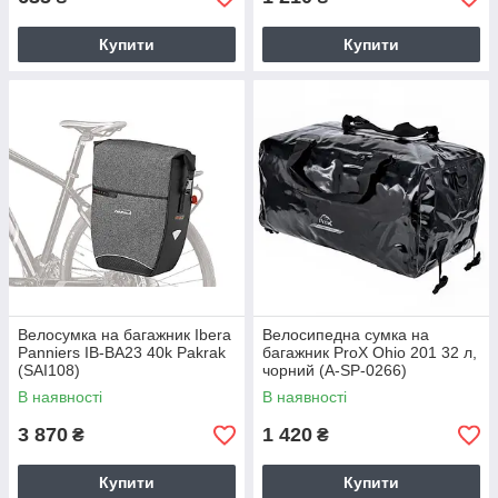
Купити
Купити
Велосумка на багажник Ibera
Велосипедна сумка на
Panniers IB-BA23 40k Pakrak
багажник ProX Ohio 201 32 л,
(SAI108)
чорний (A-SP-0266)
В наявності
В наявності
3 870
1 420
₴
₴
Купити
Купити