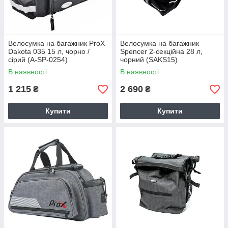
Велосумка на багажник ProX
Велосумка на багажник
Dakota 035 15 л, чорно /
Spencer 2-секційна 28 л,
сірий (A-SP-0254)
чорний (SAKS15)
В наявності
В наявності
1 215
2 690
₴
₴
Купити
Купити