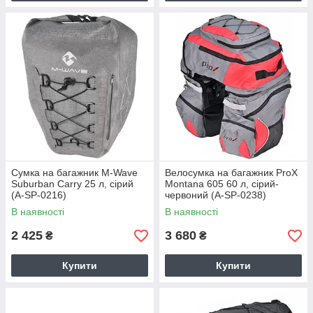
Сумка на багажник M-Wave
Велосумка на багажник ProX
Suburban Carry 25 л, сірий
Montana 605 60 л, сірий-
(A-SP-0216)
червоний (A-SP-0238)
В наявності
В наявності
2 425
3 680
₴
₴
Купити
Купити