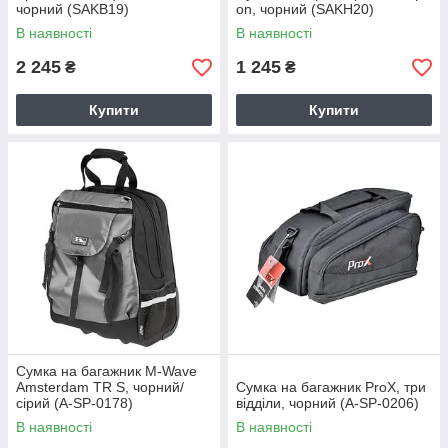
чорний (SAKB19)
on, чорний (SAKH20)
В наявності
В наявності
2 245
1 245
₴
₴
Купити
Купити
Сумка на багажник M-Wave
Amsterdam TR S, чорний/
Сумка на багажник ProX, три
сірий (A-SP-0178)
відділи, чорний (A-SP-0206)
В наявності
В наявності