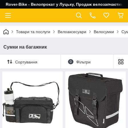
Rover-Bike - Велопрокат у Луцьку, Продаж велозапчастин, 
Товари та послуги
Велоаксесуари
Велосумки
Сум
Сумки на багажник
Сортування
0
Фільтри